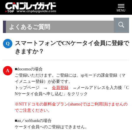
MENU
よくあるご質問
スマートフォンでCNケータイ会員に登録で
きますか？
■docomoの場合
ご登録いただけます。ご登録には、spモードの課金登録（マ
イメニュー登録）が必要です。
トップページ →
会員登録
→メールアドレスを入力後「C
Nケータイ会員へ申し込む」をクリック
※NTTドコモの新料金プラン[ahamo]ではご利用頂けませんの
でご注意ください。
■au／softbankの場合
ケータイ会員へのご登録はできません。