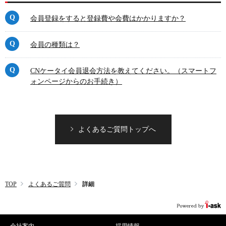
会員登録をすると登録費や会費はかかりますか？
会員の種類は？
CNケータイ会員退会方法を教えてください。（スマートフ
ォンページからのお手続き）
よくあるご質問トップへ
TOP
よくあるご質問
詳細
会社案内
採用情報