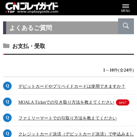
MENU
よくあるご質問
お支払・受取
1
～
10
件(全
24
件)
デビットカードやプリペイドカードは使用できますか？
MOALA Ticketでの引き取り方法を教えてください
new!
ファミリーマートでの引取り方法を教えてください
クレジットカード決済（デビットカード決済）で申込みまし